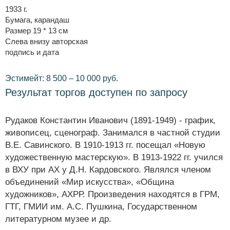
1933 г.
Бумага, карандаш
Размер 19 * 13 см
Слева внизу авторская
подпись и дата
Эстимейт: 8 500 – 10 000 руб.
Результат торгов доступен по запросу
Рудаков Константин Иванович (1891-1949) - график,
живописец, сценограф. Занимался в частной студии
В.Е. Савинского. В 1910-1913 гг. посещал «Новую
художественную мастерскую». В 1913-1922 гг. учился
в ВХУ при АХ у Д.Н. Кардовского. Являлся членом
объединений «Мир искусства», «Община
художников», АХРР. Произведения находятся в ГРМ,
ГТГ, ГМИИ им. А.С. Пушкина, Государственном
литературном музее и др.