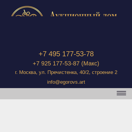
+7 495 177-53-78
+7 925 177-53-87
(Макс)
г. Москва, ул. Пречистенка, 40/2, строение 2
info@egorovs.art