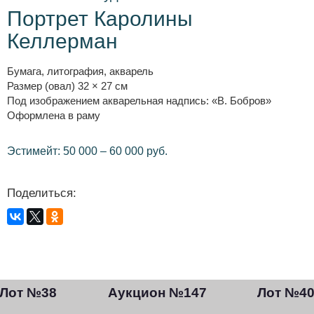
Портрет Каролины
Келлерман
Бумага, литография, акварель
Размер (овал) 32 × 27 см
Под изображением акварельная надпись: «В. Бобров»
Оформлена в раму
Эстимейт: 50 000 – 60 000 руб.
Поделиться:
Лот №38
Аукцион №147
Лот №4