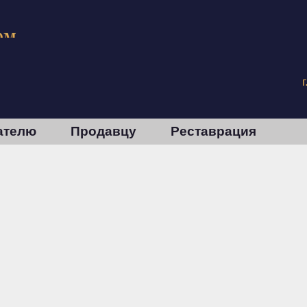
ателю
Продавцу
Реставрация