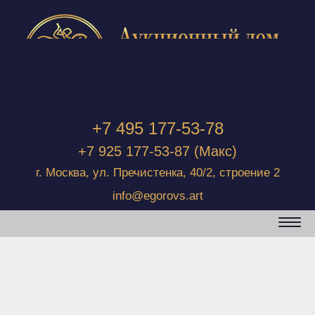
+7 495 177-53-78
+7 925 177-53-87
(Макс)
г. Москва, ул. Пречистенка, 40/2, строение 2
info@egorovs.art