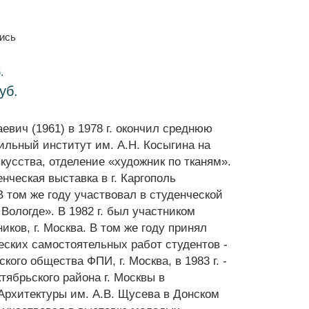
пись
.
уб.
вич (1961) в 1978 г. окончил среднюю
ильный институт им. А.Н. Косыгина на
кусства, отделение «художник по тканям».
енческая выставка в г. Каргополь
 том же году участвовал в студенческой
 Вологде». В 1982 г. был участником
ков, г. Москва. В том же году принял
еских самостоятельных работ студентов -
кого общества ФПИ, г. Москва, в 1983 г. -
тябрьского района г. Москвы в
Архитектуры им. А.В. Щусева в Донском