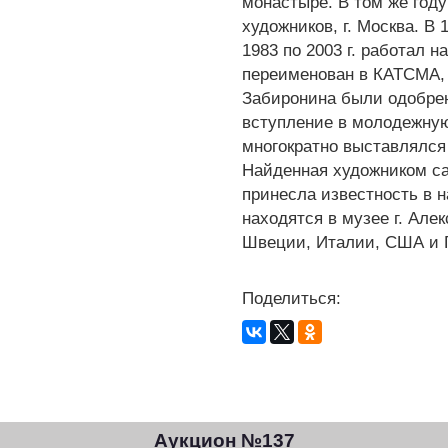
монастыре. В том же год
художников, г. Москва. В
1983 по 2003 г. работал н
переименован в КАТСМА, 
Забиронина были одобре
вступление в молодежну
многократно выставлялся
Найденная художником са
принесла известность в н
находятся в музее г. Але
Швеции, Италии, США и 
Поделиться:
Аукцион №137