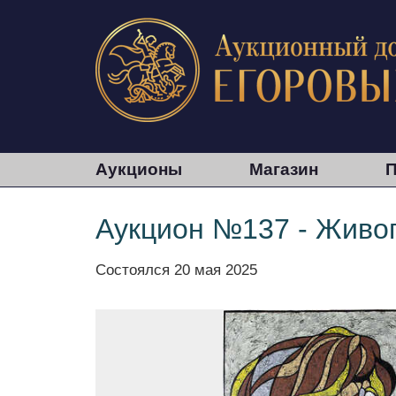
Аукционы
Магазин
П
Аукцион №137 - Живоп
Состоялся
20 мая 2025