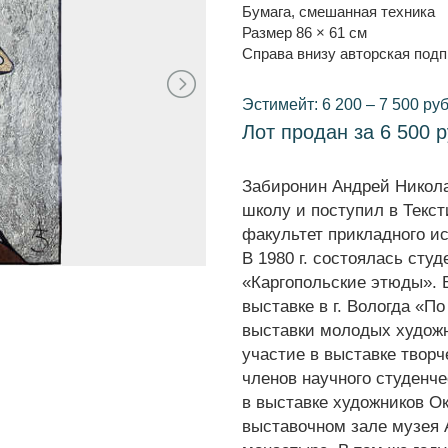
Бумага, смешанная техника
Размер 86 × 61 см
Справа внизу авторская под
Эстимейт: 6 200 – 7 500 руб
Лот продан за 6 500 р
Забиронин Андрей Николае
школу и поступил в Текст
факультет прикладного ис
В 1980 г. состоялась студ
«Каргопольские этюды». В
выставке в г. Вологда «По
выставки молодых художни
участие в выставке творч
членов научного студенчес
в выставке художников Ок
выставочном зале музея 