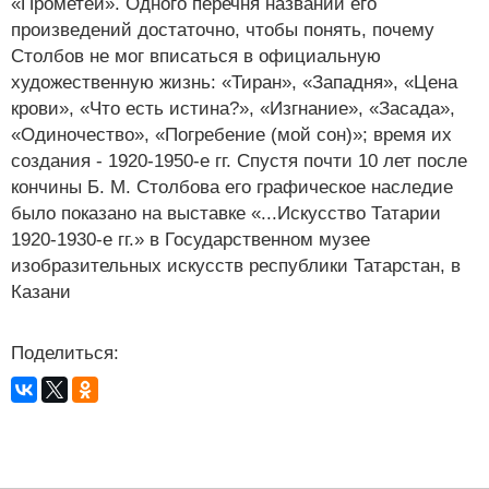
«Прометей». Одного перечня названий его
произведений достаточно, чтобы понять, почему
Столбов не мог вписаться в официальную
художественную жизнь: «Тиран», «Западня», «Цена
крови», «Что есть истина?», «Изгнание», «Засада»,
«Одиночество», «Погребение (мой сон)»; время их
создания - 1920-1950-е гг. Спустя почти 10 лет после
кончины Б. М. Столбова его графическое наследие
было показано на выставке «...Искусство Татарии
1920-1930-е гг.» в Государственном музее
изобразительных искусств республики Татарстан, в
Казани
Поделиться: