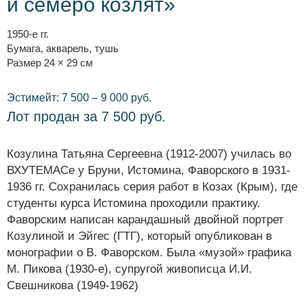
и семеро козлят»
1950-е гг.
Бумага, акварель, тушь
Размер 24 × 29 см
Эстимейт: 7 500 – 9 000 руб.
Лот продан за 7 500 руб.
Козулина Татьяна Сергеевна (1912-2007) училась во
ВХУТЕМАСе у Бруни, Истомина, Фаворского в 1931-
1936 гг. Сохранилась серия работ в Козах (Крым), где
студенты курса Истомина проходили практику.
Фаворским написан карандашный двойной портрет
Козулиной и Эйгес (ГТГ), который опубликован в
монографии о В. Фаворском. Была «музой» графика
М. Пикова (1930-е), супругой живописца И.И.
Свешникова (1949-1962)