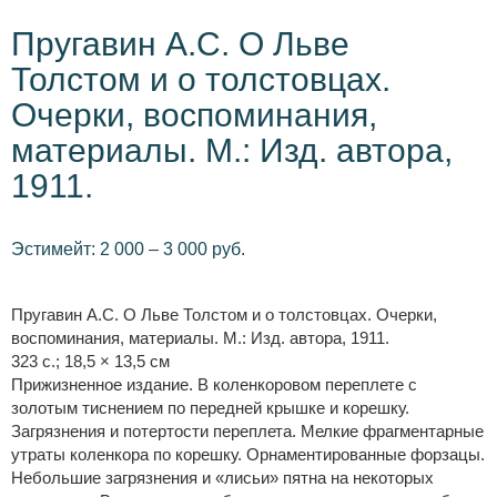
Пругавин А.С. О Льве
Толстом и о толстовцах.
Очерки, воспоминания,
материалы. М.: Изд. автора,
1911.
Эстимейт: 2 000 – 3 000 руб.
Пругавин А.С. О Льве Толстом и о толстовцах. Очерки,
воспоминания, материалы. М.: Изд. автора, 1911.
323 с.; 18,5 × 13,5 см
Прижизненное издание. В коленкоровом переплете с
золотым тиснением по передней крышке и корешку.
Загрязнения и потертости переплета. Мелкие фрагментарные
утраты коленкора по корешку. Орнаментированные форзацы.
Небольшие загрязнения и «лисьи» пятна на некоторых