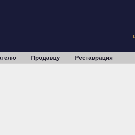
ателю
Продавцу
Реставрация