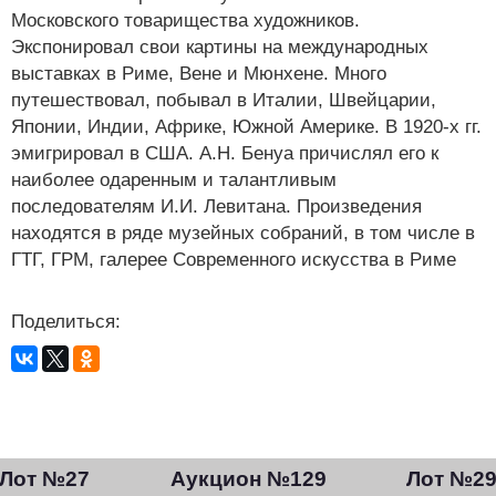
Московского товарищества художников.
Экспонировал свои картины на международных
выставках в Риме, Вене и Мюнхене. Много
путешествовал, побывал в Италии, Швейцарии,
Японии, Индии, Африке, Южной Америке. В 1920-х гг.
эмигрировал в США. А.Н. Бенуа причислял его к
наиболее одаренным и талантливым
последователям И.И. Левитана. Произведения
находятся в ряде музейных собраний, в том числе в
ГТГ, ГРМ, галерее Современного искусства в Риме
Поделиться:
Лот №27
Аукцион №129
Лот №2