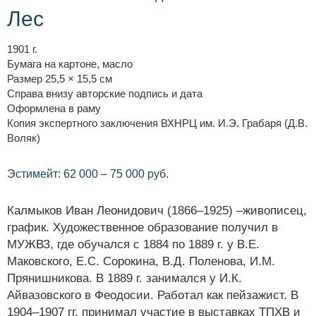
Лес
1901 г.
Бумага на картоне, масло
Размер 25,5 × 15,5 см
Справа внизу авторские подпись и дата
Оформлена в раму
Копия экспертного заключения ВХНРЦ им. И.Э. Грабаря (Д.В.
Воляк)
Эстимейт: 62 000 – 75 000 руб.
Калмыков Иван Леонидович (1866–1925) –живописец,
график. Художественное образование получил в
МУЖВЗ, где обучался с 1884 по 1889 г. у В.Е.
Маковского, Е.С. Сорокина, В.Д. Поленова, И.М.
Прянишникова. В 1889 г. занимался у И.К.
Айвазовского в Феодосии. Работал как пейзажист. В
1904–1907 гг. принимал участие в выставках ТПХВ и