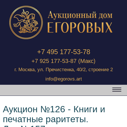
+7 495 177-53-78
+7 925 177-53-87
(Макс)
г. Москва, ул. Пречистенка, 40/2, строение 2
info@egorovs.art
Аукцион №126 - Книги и
печатные раритеты.