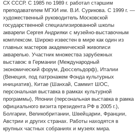
СХ СССР. С 1985 по 1989 г. работал старшим
преподавателем МГХИ им. В.И. Сурикова. С 1999 г. —
художественный руководитель Московской
государственной специализированной школы
акварели Сергея Андрияки с музейно-выставочным
комплексом. Широко известен в мире как один из
главных мастеров академической живописи
акварелью. Участник множества зарубежных
выставок: в Германии (Международный
экономический форум, Дюссельдорф), Италии
(Венеция, под патронажем Фонда культурных
инициатив), Китае (Шанхай, Саммит ШОС,
персональная выставка в рамках культурной
программы), Японии (персональная выставка в рамка
официального визита президента РФ в 2005 г.),
Болгарии, Великобритании, Швейцарии, Франции,
Австрии и других странах. Работы находятся в
крупных частных собраниях и музеях мира.