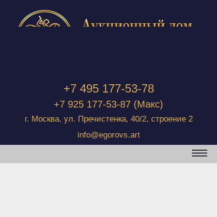
+7 495 177-53-78
+7 925 177-53-87
(Макс)
г. Москва, ул. Пречистенка, 40/2, строение 2
info@egorovs.art