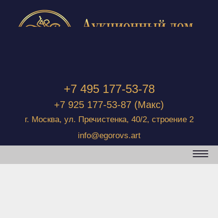
+7 495 177-53-78
+7 925 177-53-87
(Макс)
г. Москва, ул. Пречистенка, 40/2, строение 2
info@egorovs.art