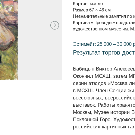
Картон, масло
Размер 67 × 46 см
Незначительные замятия по 
Картина «Проводы» представ
художественном музее им. М
Эстимейт: 25 000 – 30 000 
Результат торгов дос
Бабицын Виктор Алексееви
Окончил МСХШ, затем МГХ
серии этюдов «Москва лит
в МСХШ. Член Секции живо
всесоюзных, всероссийск
выставок. Работы хранятс
Москвы, Музее истории В
Поклонной Горе, Художест
российских картинных га