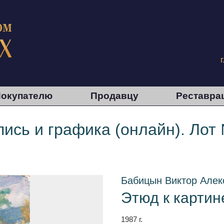
окупателю
Продавцу
Реставра
ись и графика (онлайн). Лот
Бабицын Виктор Алек
Этюд к карти
1987 г.