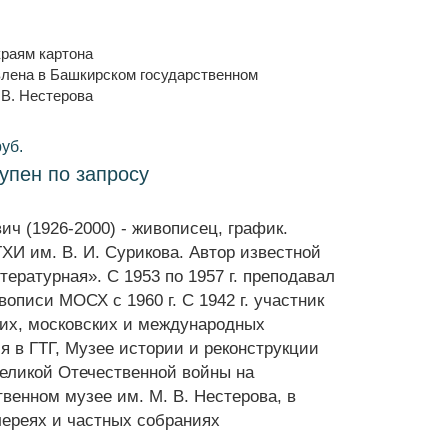
краям картона
лена в Башкирском государственном
.В. Нестерова
руб.
тупен по запросу
ч (1926-2000) - живописец, график.
И им. В. И. Сурикова. Автор известной
ературная». С 1953 по 1957 г. преподавал
писи МОСХ с 1960 г. С 1942 г. участник
их, московских и международных
я в ГТГ, Музее истории и реконструкции
еликой Отечественной войны на
венном музее им. М. В. Нестерова, в
лереях и частных собраниях