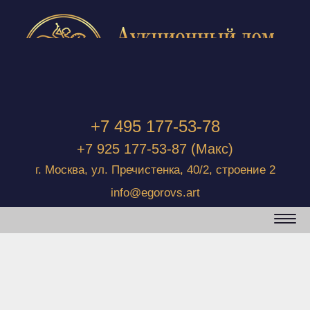
+7 495 177-53-78
+7 925 177-53-87
(Макс)
г. Москва, ул. Пречистенка, 40/2, строение 2
info@egorovs.art