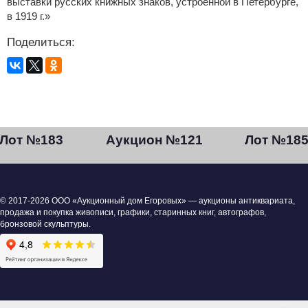
выставки русских книжных знаков, устроенной в Петербурге,
в 1919 г.»
Поделиться:
Лот №183
Аукцион №121
Лот №18
© 2017-2026 ООО «Аукционный дом Егоровых» — аукционы антиквариата,
продажа и покупка живописи, графики, старинных книг, автографов,
бронзовой скульптуры.