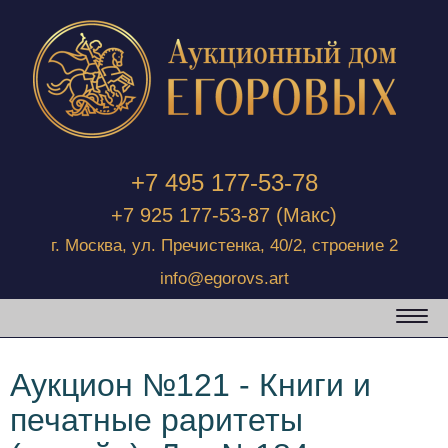
+7 495 177-53-78
+7 925 177-53-87
(Макс)
г. Москва, ул. Пречистенка, 40/2, строение 2
info@egorovs.art
Аукцион №121 - Книги и
печатные раритеты