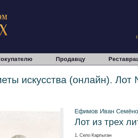
окупателю
Продавцу
Реставра
еты искусства (онлайн). Лот
Ефимов Иван Семёно
Лот из трех л
1. Село Карлыган