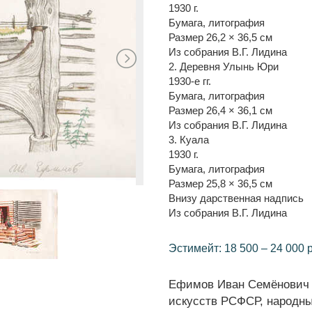
1930 г.
Бумага, литография
Размер 26,2 × 36,5 см
Из собрания В.Г. Лидина
2. Деревня Улынь Юри
1930-е гг.
Бумага, литография
Размер 26,4 × 36,1 см
Из собрания В.Г. Лидина
3. Куала
1930 г.
Бумага, литография
Размер 25,8 × 36,5 см
Внизу дарственная надпись
Из собрания В.Г. Лидина
Эстимейт: 18 500 – 24 000 
Ефимов Иван Семёнович (
искусств РСФСР, народны