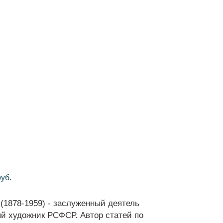
руб.
1878-1959) - заслуженный деятель
й художник РСФСР. Автор статей по