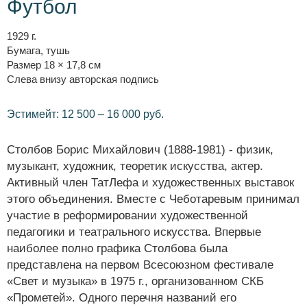
Футбол
1929 г.
Бумага, тушь
Размер 18 × 17,8 см
Слева внизу авторская подпись
Эстимейт: 12 500 – 16 000 руб.
Столбов Борис Михайлович (1888-1981) - физик,
музыкант, художник, теоретик искусства, актер.
Активный член ТатЛефа и художественных выставок
этого объединения. Вместе с Чеботаревым принимал
участие в реформировании художественной
педагогики и театрального искусства. Впервые
наиболее полно графика Столбова была
представлена на первом Всесоюзном фестивале
«Свет и музыка» в 1975 г., организованном СКБ
«Прометей». Одного перечня названий его