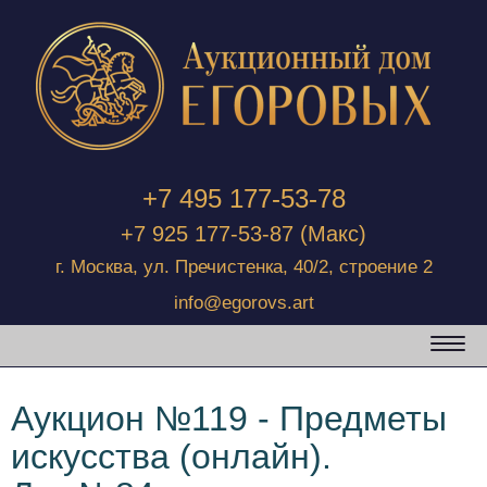
+7 495 177-53-78
+7 925 177-53-87
(Макс)
г. Москва, ул. Пречистенка, 40/2, строение 2
info@egorovs.art
Аукцион №119 - Предметы
искусства (онлайн).