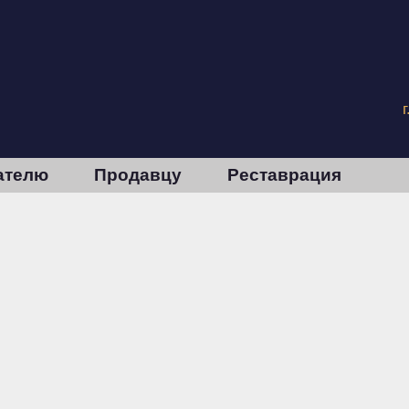
ателю
Продавцу
Реставрация