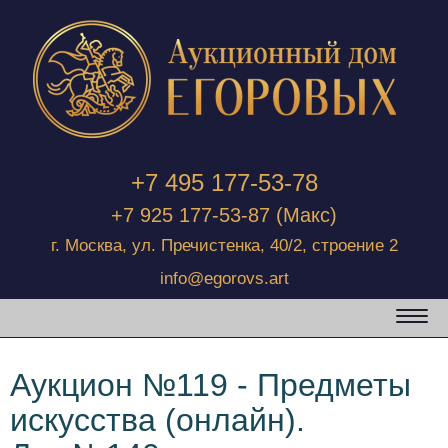
+7 495 177-53-78
+7 925 177-53-87
(Макс)
г. Москва, ул. Пречистенка, 40/2, строение 2
info@egorovs.art
Аукцион №119 - Предметы
искусства (онлайн).