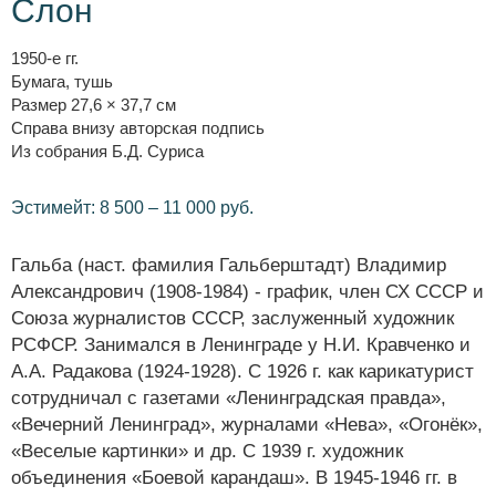
Слон
1950-е гг.
Бумага, тушь
Размер 27,6 × 37,7 см
Справа внизу авторская подпись
Из собрания Б.Д. Суриса
Эстимейт: 8 500 – 11 000 руб.
Гальба (наст. фамилия Гальберштадт) Владимир
Александрович (1908-1984) - график, член СХ СССР и
Союза журналистов СССР, заслуженный художник
РСФСР. Занимался в Ленинграде у Н.И. Кравченко и
А.А. Радакова (1924-1928). С 1926 г. как карикатурист
сотрудничал с газетами «Ленинградская правда»,
«Вечерний Ленинград», журналами «Нева», «Огонёк»,
«Веселые картинки» и др. С 1939 г. художник
объединения «Боевой карандаш». В 1945-1946 гг. в