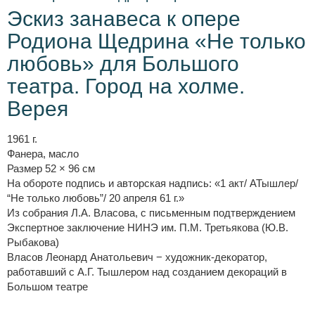
Эскиз занавеса к опере
Родиона Щедрина «Не только
любовь» для Большого
театра. Город на холме.
Верея
1961 г.
Фанера, масло
Размер 52 × 96 см
На обороте подпись и авторская надпись: «1 акт/ АТышлер/
“Не только любовь”/ 20 апреля 61 г.»
Из собрания Л.А. Власова, с письменным подтверждением
Экспертное заключение НИНЭ им. П.М. Третьякова (Ю.В.
Рыбакова)
Власов Леонард Анатольевич − художник-декоратор,
работавший с А.Г. Тышлером над созданием декораций в
Большом театре