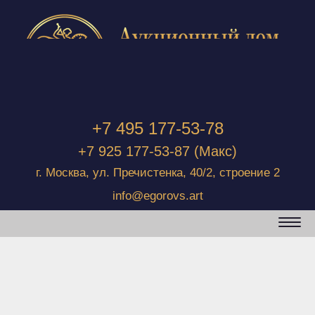
+7 495 177-53-78
+7 925 177-53-87
(Макс)
г. Москва, ул. Пречистенка, 40/2, строение 2
info@egorovs.art