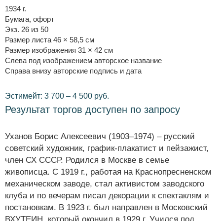
1934 г.
Бумага, офорт
Экз. 26 из 50
Размер листа 46 × 58,5 см
Размер изображения 31 × 42 см
Слева под изображением авторское название
Справа внизу авторские подпись и дата
Эстимейт: 3 700 – 4 500 руб.
Результат торгов доступен по запросу
Уханов Борис Алексеевич (1903–1974) – русский
советский художник, график-плакатист и пейзажист,
член СХ СССР. Родился в Москве в семье
живописца. С 1919 г., работая на Краснопресненском
механическом заводе, стал активистом заводского
клуба и по вечерам писал декорации к спектаклям и
постановкам. В 1923 г. был направлен в Московский
ВХУТЕИН, который окончил в 1929 г. Учился под