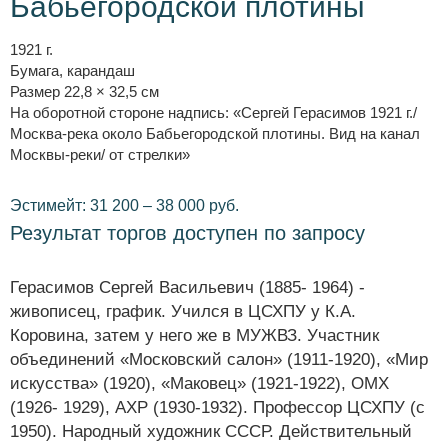
Бабьегородской плотины
1921 г.
Бумага, карандаш
Размер 22,8 × 32,5 см
На оборотной стороне надпись: «Сергей Герасимов 1921 г./
Москва-река около Бабьегородской плотины. Вид на канал
Москвы-реки/ от стрелки»
Эстимейт: 31 200 – 38 000 руб.
Результат торгов доступен по запросу
Герасимов Сергей Васильевич (1885- 1964) -
живописец, график. Учился в ЦСХПУ у К.А.
Коровина, затем у него же в МУЖВЗ. Участник
объединений «Московский салон» (1911-1920), «Мир
искусства» (1920), «Маковец» (1921-1922), ОМХ
(1926- 1929), АХР (1930-1932). Профессор ЦСХПУ (с
1950). Народный художник СССР. Действительный