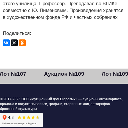
этого училища. Профессор. Преподавал во ВГИКе
совместно с Ю. Пименовым. Произведения хранятся
в художественном фонде РФ и частных собраниях
Поделиться:
Лот №107
Аукцион №109
Лот №10
© 2017-2026 ООО «Аукционный дом Егоровых» — аукционы антиквариата,
продажа и покупка живописи, графики, старинных книг, автографов,
бронзовой скульптуры.