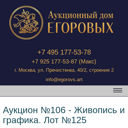
+7 495 177-53-78
+7 925 177-53-87
(Макс)
г. Москва, ул. Пречистенка, 40/2, строение 2
info@egorovs.art
Аукцион №106 - Живопись и
графика. Лот №125