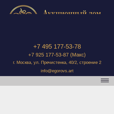
+7 495 177-53-78
+7 925 177-53-87
(Макс)
г. Москва, ул. Пречистенка, 40/2, строение 2
info@egorovs.art