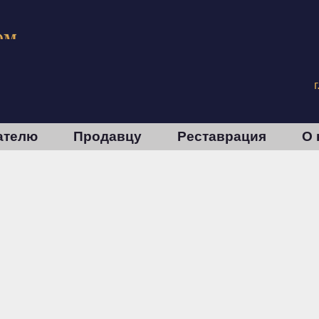
ателю
Продавцу
Реставрация
О 