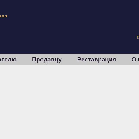
ателю
Продавцу
Реставрация
О 