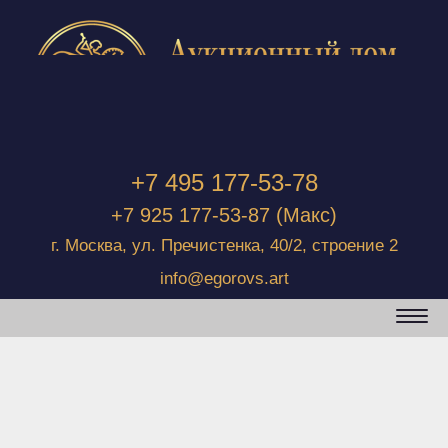
+7 495 177-53-78
+7 925 177-53-87
(Макс)
г. Москва, ул. Пречистенка, 40/2, строение 2
info@egorovs.art